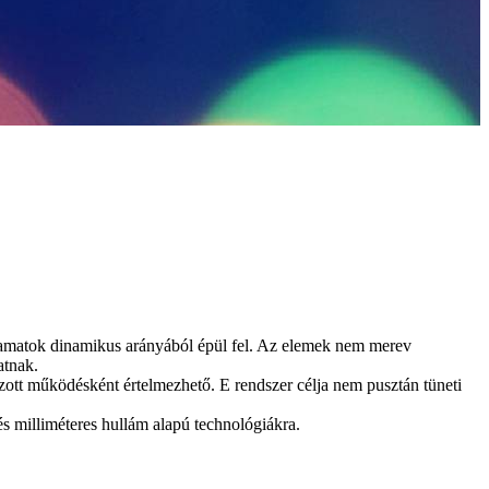
folyamatok dinamikus arányából épül fel. Az elemek nem merev
atnak.
zott működésként értelmezhető. E rendszer célja nem pusztán tüneti
 és milliméteres hullám alapú technológiákra.