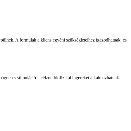
pülnek. A formulák a kliens egyéni szükségleteihez igazodhatnak, és
ágneses stimuláció – célzott biofizikai ingereket alkalmazhatnak.