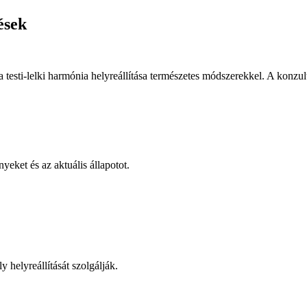
ések
 testi-lelki harmónia helyreállítása természetes módszerekkel. A konzul
yeket és az aktuális állapotot.
 helyreállítását szolgálják.