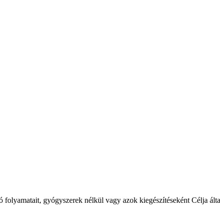
ító folyamatait, gyógyszerek nélkül vagy azok kiegészítéseként Célja ál