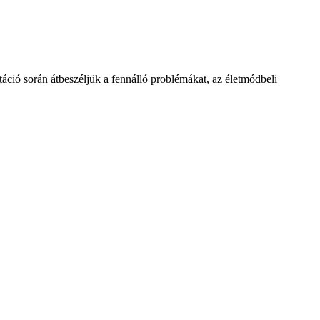
táció során átbeszéljük a fennálló problémákat, az életmódbeli