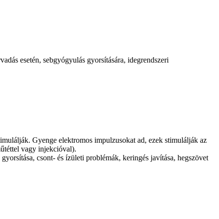
vadás esetén, sebgyógyulás gyorsítására, idegrendszeri
stimulálják. Gyenge elektromos impulzusokat ad, ezek stimulálják az
téttel vagy injekcióval).
 gyorsítása, csont- és ízületi problémák, keringés javítása, hegszövet